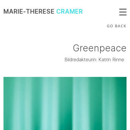
MARIE-THERESE
CRAMER
GO BACK
Greenpeace
Bildredakteurin: Katrin Rinne